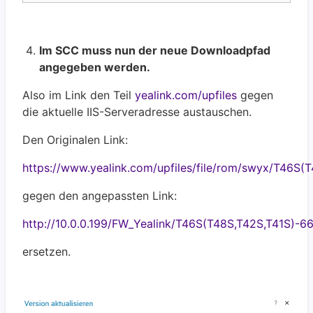
Im SCC muss nun der neue Downloadpfad
angegeben werden.
Also im Link den Teil
yealink.com/upfiles
gegen
die aktuelle IIS-Serveradresse austauschen.
Den Originalen Link:
https://www.yealink.com/upfiles/file/rom/swyx/T46S(T
gegen den angepassten Link:
http://10.0.0.199/FW_Yealink/T46S(T48S,T42S,T41S)-66
ersetzen.