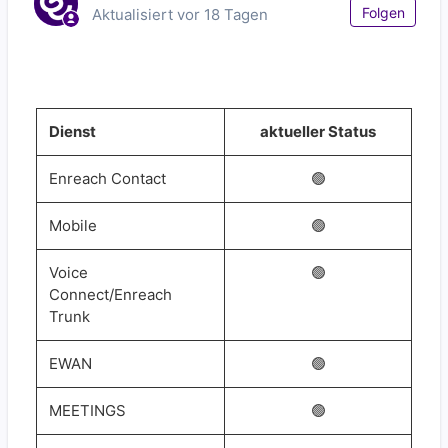
Noc
Folgen
Aktualisiert
vor 18 Tagen
Dienst
aktueller Status
Enreach Contact
🟢
Mobile
🟢
Voice
🟢
Connect/Enreach
Trunk
EWAN
🟢
MEETINGS
🟢