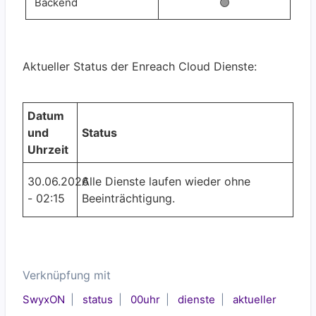
Backend
🟢
Aktueller Status der Enreach Cloud Dienste:
Datum
und
Status
Uhrzeit
30.06.2026
Alle Dienste laufen wieder ohne
- 02:15
Beeinträchtigung.
Verknüpfung mit
SwyxON
status
00uhr
dienste
aktueller