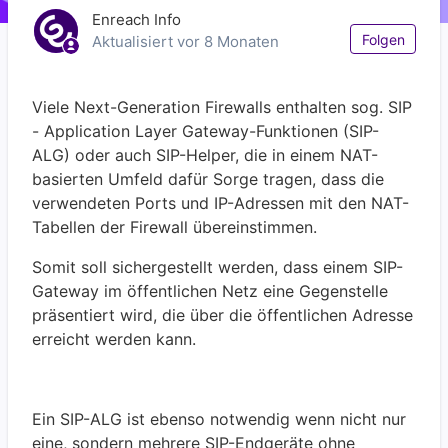
Enreach Info
Noc
Folgen
Aktualisiert
vor 8 Monaten
Viele Next-Generation Firewalls enthalten sog. SIP
- Application Layer Gateway-Funktionen (SIP-
ALG) oder auch SIP-Helper, die in einem NAT-
basierten Umfeld dafür Sorge tragen, dass die
verwendeten Ports und IP-Adressen mit den NAT-
Tabellen der Firewall übereinstimmen.
Somit soll sichergestellt werden, dass einem SIP-
Gateway im öffentlichen Netz eine Gegenstelle
präsentiert wird, die über die öffentlichen Adresse
erreicht werden kann.
Ein SIP-ALG ist ebenso notwendig wenn nicht nur
eine, sondern mehrere SIP-Endgeräte ohne