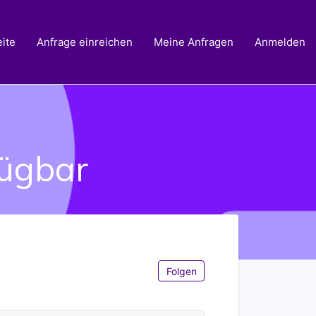
ite
Anfrage einreichen
Meine Anfragen
Anmelden
fügbar
Noch niemand folgt
Folgen