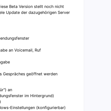
iese Beta Version stellt noch nicht
lele Update der dazugehörigen Server
wendungsfenster
abe an Voicemail, Ruf
ngabe
es Gespräches geöffnet werden
für") an
dungsfenster im Hintergrund)
)
ows-Einstellungen (konfigurierbar)