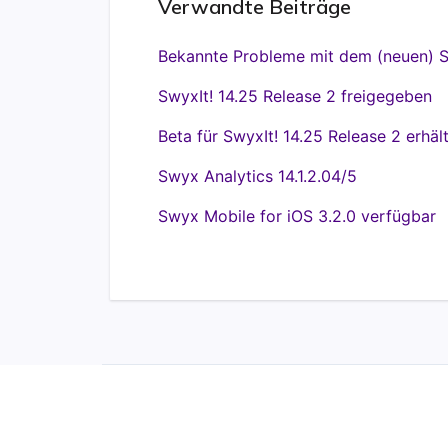
Verwandte Beiträge
Bekannte Probleme mit dem (neuen) S
SwyxIt! 14.25 Release 2 freigegeben
Beta für SwyxIt! 14.25 Release 2 erhält
Swyx Analytics 14.1.2.04/5
Swyx Mobile for iOS 3.2.0 verfügbar