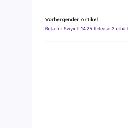
Vorhergender Artikel
Beta für SwyxIt! 14.25 Release 2 erhält