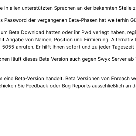
ete in allen unterstützten Sprachen an der bekannten Stelle
s Password der vergangenen Beta-Phasen hat weiterhin Gül
m Beta Download hatten oder ihr Pwd verlegt haben, regist
it Angabe von Namen, Position und Firmierung.
Alternativ
9 5055
anrufen. Er hilft Ihnen sofort und zu jeder Tageszeit 
onen läuft dieses Beta Version auch gegen Swyx Server a
 um eine Beta-Version handelt. Beta Versionen von Enreach
schicken Sie Feedback oder Bug Reports ausschließlich an 