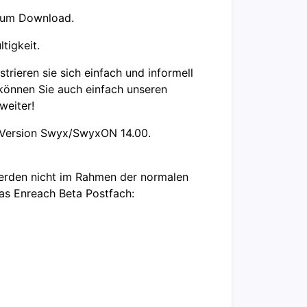
 zum
Download.
tigkeit.
rieren sie sich einfach und informell
 können Sie auch einfach unseren
weiter!
b Version Swyx/SwyxON 14.00.
 werden nicht im Rahmen der normalen
das Enreach Beta Postfach: