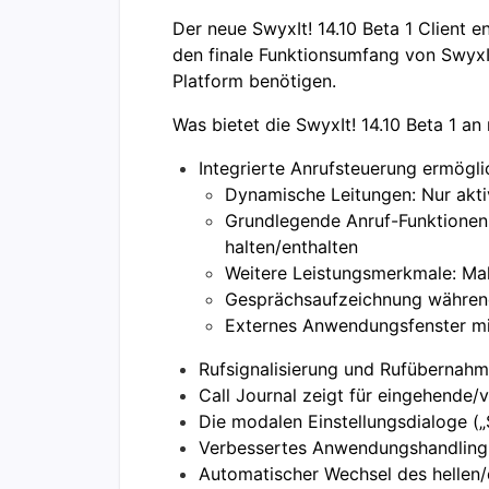
Der neue SwyxIt! 14.10 Beta 1 Client e
den finale Funktionsumfang von SwyxI
Platform benötigen.
Was bietet die SwyxIt! 14.10 Beta 1 a
Integrierte Anrufsteuerung ermögl
Dynamische Leitungen: Nur akt
Grundlegende Anruf-Funktionen:
halten/enthalten
Weitere Leistungsmerkmale: Ma
Gesprächsaufzeichnung während
Externes Anwendungsfenster mi
Rufsignalisierung und Rufübernahm
Call Journal zeigt für eingehende/
Die modalen Einstellungsdialoge (
Verbessertes Anwendungshandling -
Automatischer Wechsel des hellen/