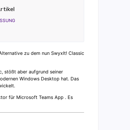
rtikel
SSUNG
lternative zu dem nun SwyxIt! Classic
, stößt aber aufgrund seiner
 modernen Windows Desktop hat. Das
wickelt.
ctor für Microsoft Teams App . Es