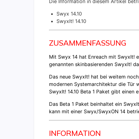
Die Information in diesem Artikel betr
Swyx 14.10
SwyxIt! 14.10
ZUSAMMENFASSUNG
Mit Swyx 14 hat Enreach mit SwyxIt! 
genannten skinbasierenden SwyxIt! dar
Das neue SwyxIt! hat bei weitem noch 
modernen Systemarchitektur die Tür w
SwyxIt! 14.10 Beta 1 Paket gibt einen
Das Beta 1 Paket beinhaltet ein SwyxI
kann mit einer Swyx/SwyxON 14 betrie
INFORMATION