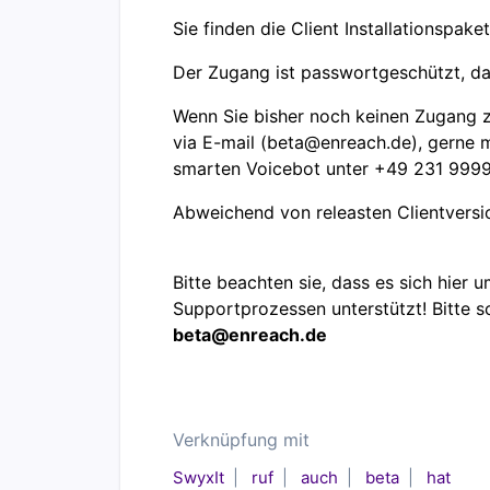
Sie finden die Client Installationspak
Der Zugang ist passwortgeschützt, da
Wenn Sie bisher noch keinen Zugang zu
via E-mail (
beta@enreach.de),
gerne m
smarten Voicebot unter
+49 231 999
Abweichend von releasten Clientversi
Bitte beachten sie, dass es sich hier
Supportprozessen unterstützt! Bitte 
beta@enreach.de
Verknüpfung mit
SwyxIt
ruf
auch
beta
hat