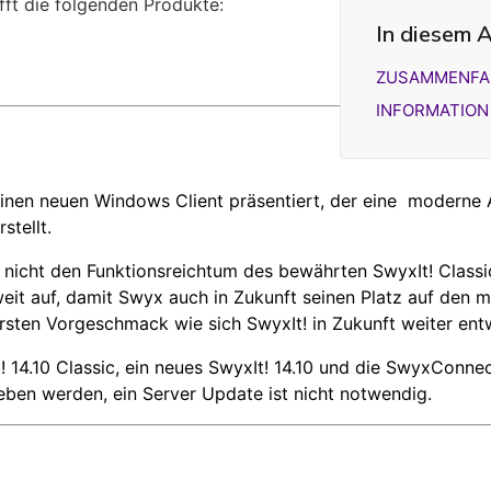
ifft die folgenden Produkte:
In diesem A
ZUSAMMENFA
INFORMATION
einen neuen Windows Client präsentiert, der eine moderne A
stellt.
nicht den Funktionsreichtum des bewährten SwyxIt! Classic
eit auf, damit Swyx auch in Zukunft seinen Platz auf den
 ersten Vorgeschmack wie sich SwyxIt! in Zukunft weiter ent
t! 14.10 Classic, ein neues SwyxIt! 14.10 und die SwyxConne
ben werden, ein Server Update ist nicht notwendig.