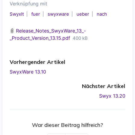
Verknüpfung mit
SwyxIt
fuer
swyxware
ueber
nach
Release_Notes_SwyxWare_13_-
_Product_Version_13.15.pdf
400 kB
Vorhergender Artikel
SwyxWare 13.10
Nächster Artikel
Swyx 13.20
War dieser Beitrag hilfreich?