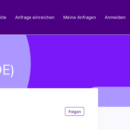
ite
Anfrage einreichen
Meine Anfragen
Anmelden
DE)
Noch niemand folgt
Folgen