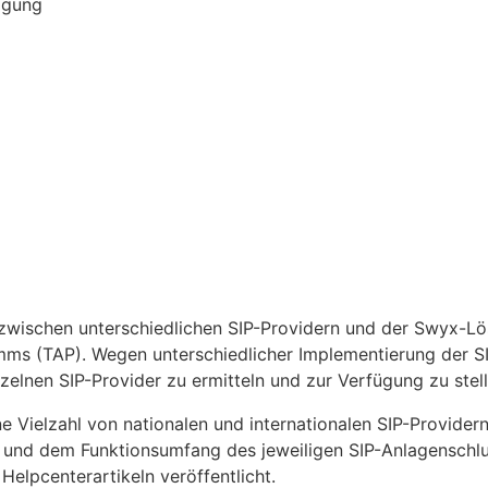
agung
 zwischen unterschiedlichen SIP-Providern und der Swyx-Lö
ms (TAP). Wegen unterschiedlicher Implementierung der SI
inzelnen SIP-Provider zu ermitteln und zur Verfügung zu stell
 Vielzahl von nationalen und internationalen SIP-Provider
g und dem Funktionsumfang des jeweiligen SIP-Anlagenschlu
Helpcenterartikeln veröffentlicht.