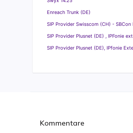
Swyx 14.25
Enreach Trunk (DE)
SIP Provider Swisscom (CH) - SBCon I
SIP Provider Plusnet (DE) , IPFonie e
SIP Provider Plusnet (DE), IPfonie Ex
Kommentare