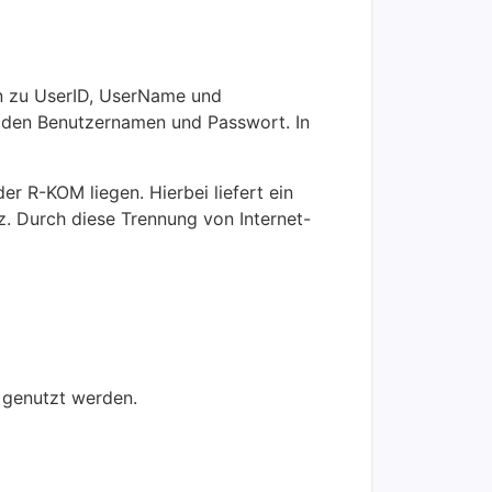
en zu UserID, UserName und
h den Benutzernamen und Passwort. In
r R-KOM liegen. Hierbei liefert ein
z. Durch diese Trennung von Internet-
 genutzt werden.