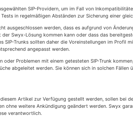
sgewählten SIP-Providern, um im Fall von Inkompatibilitäte
Tests in regelmäßigen Abständen zur Sicherung einer gleic
icht ausgeschlossen werden, dass es aufgrund von Änderun
it der Swyx-Lösung kommen kann oder dass das bereitgestell
SIP-Trunks sollten daher die Voreinstellungen im Profil m
ntsprechend angepasst werden.
äten oder Problemen mit einem getesteten SIP-Trunk komme
che abgeleitet werden. Sie können sich in solchen Fällen 
n diesem Artikel zur Verfügung gestellt werden, sollen bei 
nnen ohne weitere Ankündigung geändert werden. Swyx garan
ese verantwortlich.