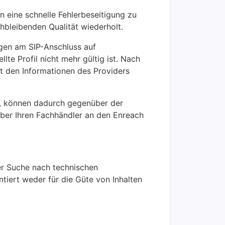
n eine schnelle Fehlerbeseitigung zu
hbleibenden Qualität wiederholt.
gen am SIP-Anschluss auf
te Profil nicht mehr gültig ist. Nach
it den Informationen des Providers
n, können dadurch gegenüber der
über Ihren Fachhändler an den Enreach
der Suche nach technischen
tiert weder für die Güte von Inhalten