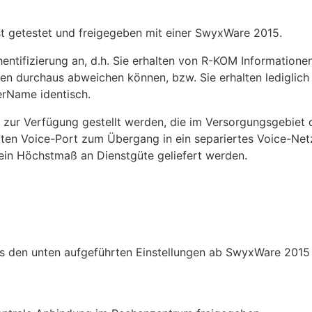
t getestet und freigegeben mit einer SwyxWare 2015.
entifizierung an, d.h. Sie erhalten von R-KOM Information
n durchaus abweichen können, bzw. Sie erhalten lediglic
erName identisch.
ur Verfügung gestellt werden, die im Versorgungsgebiet de
rten Voice-Port zum Übergang in ein separiertes Voice-Net
 ein Höchstmaß an Dienstgüte geliefert werden.
 den unten aufgeführten Einstellungen ab SwyxWare 2015