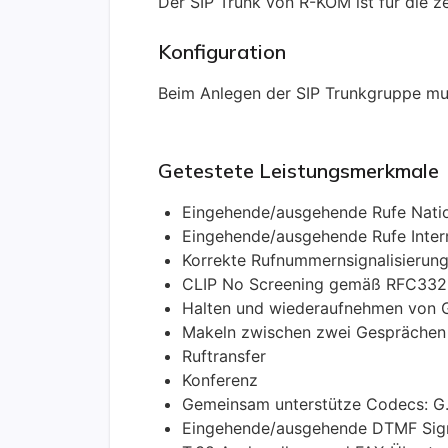
Der SIP Trunk von R-KOM ist
für die 
Konfiguration
Beim Anlegen der SIP Trunkgruppe mu
Getestete Leistungsmerkmale
Eingehende/ausgehende Rufe Nati
Eingehende/ausgehende Rufe Inter
Korrekte Rufnummernsignalisierung 
CLIP No Screening gemäß RFC33
Halten und wiederaufnehmen von 
Makeln zwischen zwei Gesprächen
Ruftransfer
Konferenz
Gemeinsam unterstütze Codecs: G.
Eingehende/ausgehende DTMF Sign