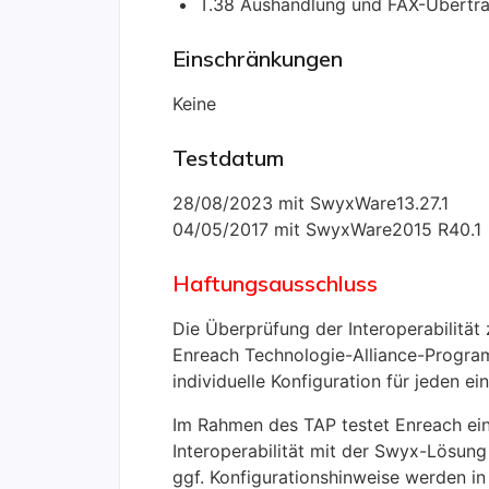
T.38 Aushandlung und FAX-Übertr
Einschränkungen
Keine
Testdatum
28/08/2023 mit SwyxWare13.27.1
04/05/2017 mit SwyxWare2015 R40.1
Haftungsausschluss
Die Überprüfung der Interoperabilität
Enreach Technologie-Alliance-Program
individuelle Konfiguration für jeden e
Im Rahmen des TAP testet Enreach eine
Interoperabilität mit der Swyx-Lösun
ggf. Konfigurationshinweise werden in 