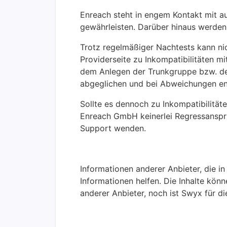
Enreach steht in engem Kontakt mit au
gewährleisten. Darüber hinaus werden 
Trotz regelmäßiger Nachtests kann n
Providerseite zu Inkompatibilitäten m
dem Anlegen der Trunkgruppe bzw. des 
abgeglichen und bei Abweichungen e
Sollte es dennoch zu Inkompatibilit
Enreach GmbH keinerlei Regressansprü
Support wenden.
Informationen anderer Anbieter, die i
Informationen helfen. Die Inhalte kö
anderer Anbieter, noch ist Swyx für di