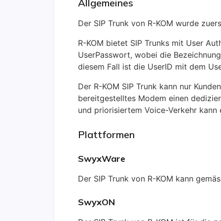
Allgemeines
Der SIP Trunk von R-KOM wurde zuers
R-KOM bietet SIP Trunks mit User Auth
UserPasswort, wobei die Bezeichnunge
diesem Fall ist die UserID mit dem Us
Der R-KOM SIP Trunk kann nur Kunden z
bereitgestelltes Modem einen dedizie
und priorisiertem Voice-Verkehr kann
Plattformen
SwyxWare
Der SIP Trunk von R-KOM kann gemäss
SwyxON