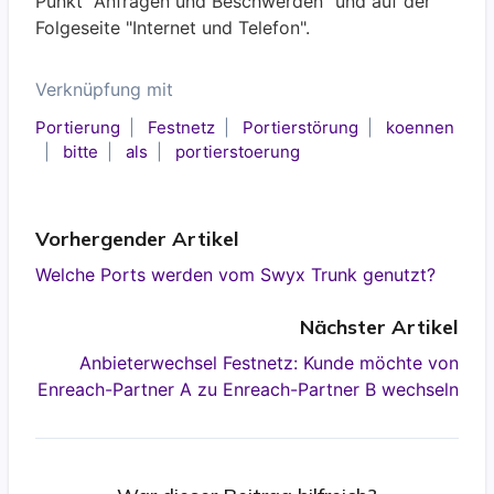
Punkt "Anfragen und Beschwerden" und auf der
Folgeseite "Internet und Telefon".
Verknüpfung mit
Portierung
Festnetz
Portierstörung
koennen
bitte
als
portierstoerung
Vorhergender Artikel
Welche Ports werden vom Swyx Trunk genutzt?
Nächster Artikel
Anbieterwechsel Festnetz: Kunde möchte von
Enreach-Partner A zu Enreach-Partner B wechseln