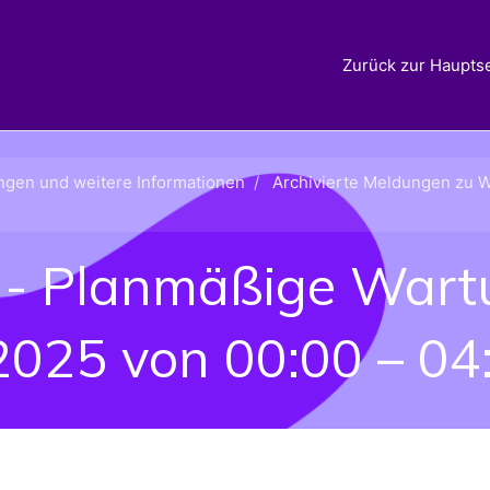
Zurück zur Hauptse
ngen und weitere Informationen
Archivierte Meldungen zu 
 - Planmäßige Wart
2025 von 00:00 – 04