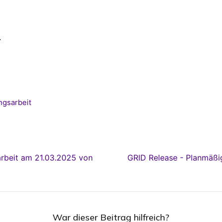
.
ngsarbeit
rbeit am 21.03.2025 von
GRID Release - Planmäßi
War dieser Beitrag hilfreich?