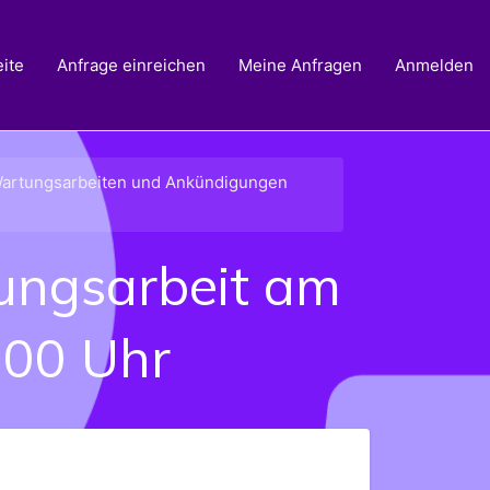
ite
Anfrage einreichen
Meine Anfragen
Anmelden
Wartungsarbeiten und Ankündigungen
ungsarbeit am
:00 Uhr