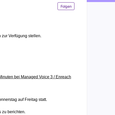
Noch niemand folgt
Folgen
zur Verfügung stellen.
 Minuten bei Managed Voice 3 / Enreach
erstag auf Freitag statt.
 zu berichten.