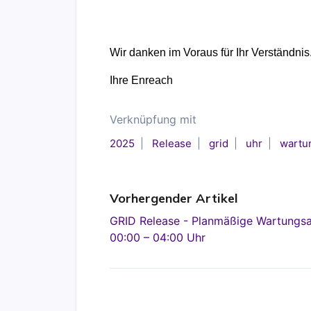
Wir danken im Voraus für Ihr Verständnis
Ihre Enreach
Verknüpfung mit
2025
Release
grid
uhr
wartu
Vorhergender Artikel
GRID Release - Planmäßige Wartungsa
00:00 – 04:00 Uhr