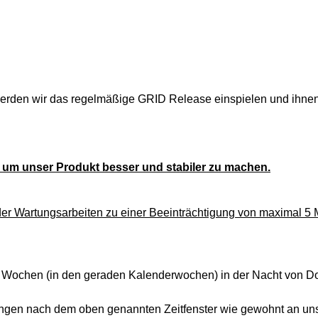
rden wir das regelmäßige GRID Release einspielen und ihnen 
um unser Produkt besser und stabiler zu machen.
der Wartungsarbeiten zu einer Beeinträchtigung von maximal 5
Wochen (in den geraden Kalenderwochen) in der Nacht von Donn
örungen nach dem oben genannten Zeitfenster wie gewohnt an uns