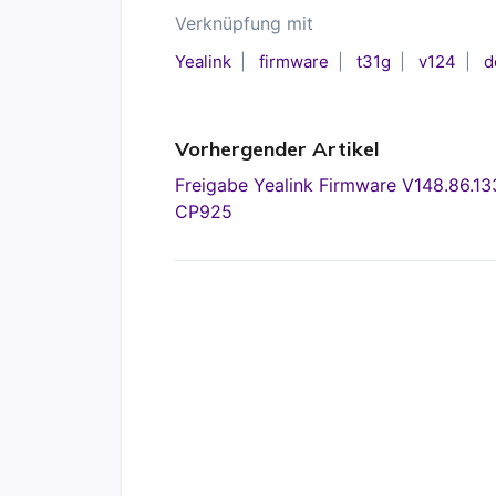
Verknüpfung mit
Yealink
firmware
t31g
v124
d
Vorhergender Artikel
Freigabe Yealink Firmware V148.86.13
CP925