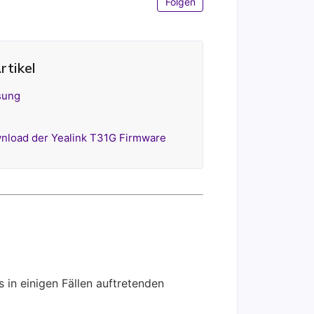
Folgen
rtikel
sung
nload der Yealink T31G Firmware
 in einigen Fällen auftretenden