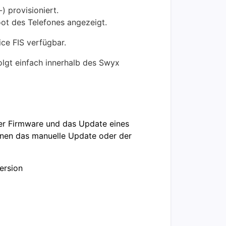
) provisioniert.
ot des Telefones angezeigt.
ce FIS verfügbar.
olgt einfach innerhalb des Swyx
der Firmware und das Update eines
denen das manuelle Update oder der
ersion