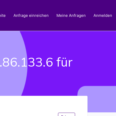
ite
Anfrage einreichen
Meine Anfragen
Anmelden
86.133.6 für
Noch niemand folgt