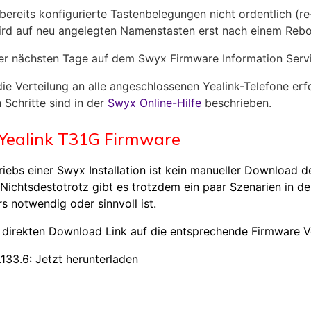
reits konfigurierte Tastenbelegungen nicht ordentlich (re-
ird auf neu angelegten Namenstasten erst nach einem Rebo
der nächsten Tage auf dem Swyx Firmware Information Servi
e Verteilung an alle angeschlossenen Yealink-Telefone erf
Schritte sind in der
Swyx Online-Hilfe
beschrieben.
Yealink T31G Firmware
ebs einer Swyx Installation ist kein manueller Download 
. Nichtsdestotrotz gibt es trotzdem ein paar Szenarien in 
s notwendig oder sinnvoll ist.
 direkten Download Link auf die entsprechende Firmware V
.133.6:
Jetzt herunterladen