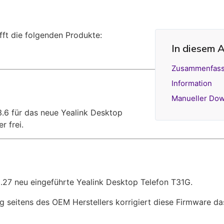
ifft die folgenden Produkte:
In diesem A
Zusammenfas
Information
Manueller Dow
3.6 für das neue Yealink Desktop
 frei.
3.27 neu eingeführte Yealink Desktop Telefon T31G.
seitens des OEM Herstellers korrigiert diese Firmware das