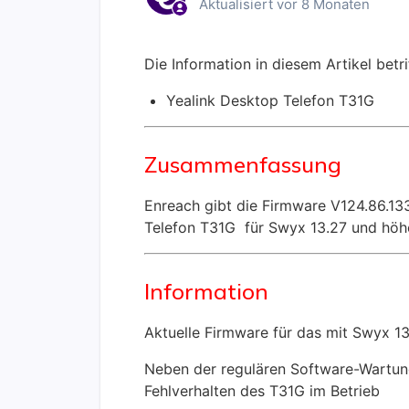
Aktualisiert
vor 8 Monaten
Die Information in diesem Artikel betr
Yealink Desktop Telefon T31G
Zusammenfassung
Enreach gibt die Firmware V124.86.13
Telefon T31G für Swyx 13.27 und höher
Information
Aktuelle Firmware für das mit Swyx 1
Neben der regulären Software-Wartung 
Fehlverhalten des T31G im Betrieb