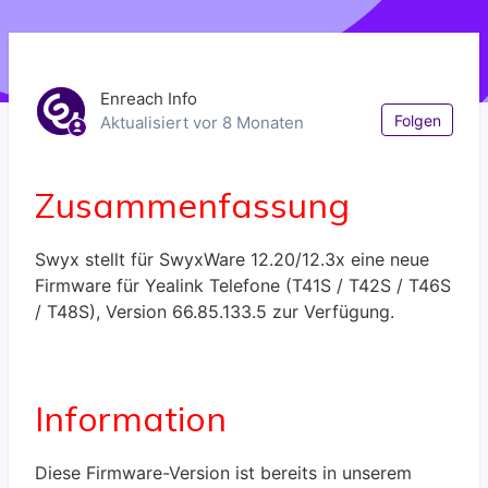
Enreach Info
Noc
Folgen
Aktualisiert
vor 8 Monaten
Zusammenfassung
Swyx stellt für SwyxWare 12.20/12.3x eine neue
Firmware für Yealink Telefone (T41S / T42S / T46S
/ T48S), Version 66.85.133.5 zur Verfügung.
Information
Diese Firmware-Version ist bereits in unserem