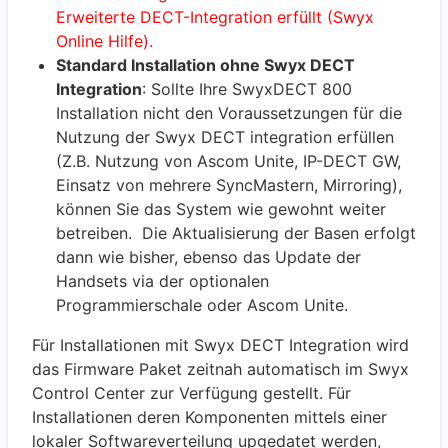
Erweiterte DECT-Integration erfüllt (
Swyx
Online Hilfe)
.
Standard Installation ohne Swyx DECT
Integration
: Sollte Ihre SwyxDECT 800
Installation nicht den Voraussetzungen für die
Nutzung der Swyx DECT integration erfüllen
(Z.B. Nutzung von Ascom Unite, IP-DECT GW,
Einsatz von mehrere SyncMastern, Mirroring),
können Sie das System wie gewohnt weiter
betreiben. Die Aktualisierung der Basen erfolgt
dann wie bisher, ebenso das Update der
Handsets via der optionalen
Programmierschale oder Ascom Unite.
Für Installationen mit Swyx DECT Integration wird
das Firmware Paket zeitnah automatisch im Swyx
Control Center zur Verfügung gestellt. Für
Installationen deren Komponenten mittels einer
lokaler Softwareverteilung upgedatet werden,