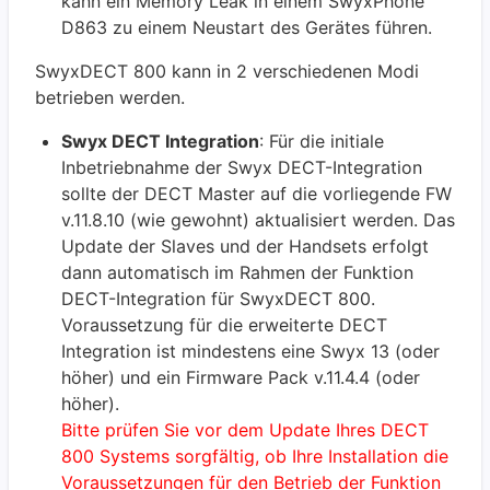
kann ein Memory Leak in einem SwyxPhone
D863 zu einem Neustart des Gerätes führen.
SwyxDECT 800 kann in 2 verschiedenen Modi
betrieben werden.
Swyx DECT Integration
: Für die initiale
Inbetriebnahme der Swyx DECT-Integration
sollte der DECT Master auf die vorliegende FW
v.11.8.10 (wie gewohnt) aktualisiert werden. Das
Update der Slaves und der Handsets erfolgt
dann automatisch im Rahmen der Funktion
DECT-Integration für SwyxDECT 800.
Voraussetzung für die erweiterte DECT
Integration ist mindestens eine Swyx 13 (oder
höher) und ein Firmware Pack v.11.4.4 (oder
höher).
Bitte prüfen Sie vor dem Update Ihres DECT
800 Systems sorgfältig, ob Ihre Installation die
Voraussetzungen für den Betrieb der Funktion