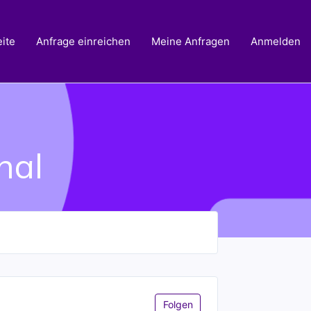
ite
Anfrage einreichen
Meine Anfragen
Anmelden
nal
Noch niemand folgt
Folgen