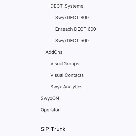
DECT-Systeme
SwyxDECT 800
Enreach DECT 600
SwyxDECT 500
AddOns
VisualGroups
Visual Contacts
Swyx Analytics
SwyxON
Operator
SIP Trunk