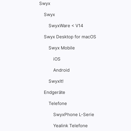
Swyx
Swyx
SwyxWare < V14
Swyx Desktop for macOS
Swyx Mobile
iOS
Android
SwyxIt!
Endgeräte
Telefone
SwyxPhone L-Serie
Yealink Telefone